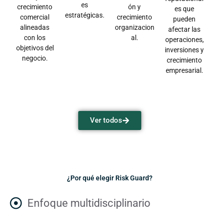
es
crecimiento
ón y
es que
estratégicas.
comercial
crecimiento
pueden
alineadas
organizacion
afectar las
con los
al.
operaciones,
objetivos del
inversiones y
negocio.
crecimiento
empresarial.
Ver todos
¿Por qué elegir Risk Guard?
Enfoque multidisciplinario