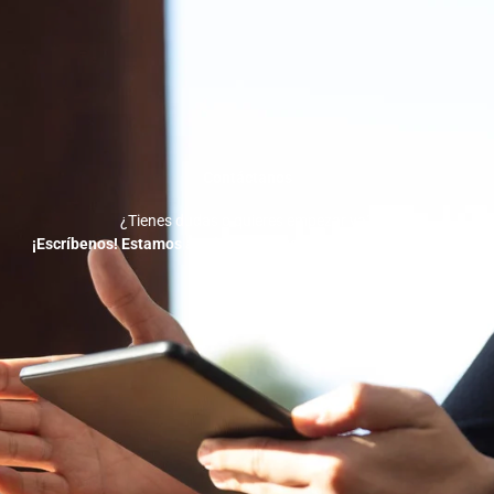
Contáctanos
¿Tienes dudas o quieres empezar ya?
¡Escríbenos! Estamos a solo un mensaje de ayudarte a crecer.