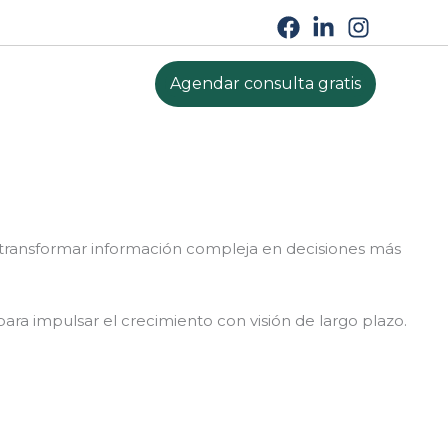
Agendar consulta gratis
a transformar información compleja en decisiones más
para impulsar el crecimiento con visión de largo plazo.