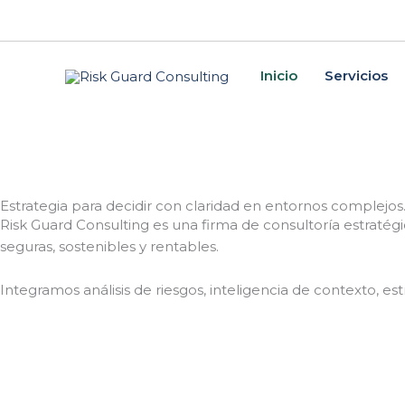
Skip
to
content
Inicio
Servicios
Estrategia para decidir con claridad en entornos complejos
Risk Guard Consulting es una firma de consultoría estratég
seguras, sostenibles y rentables.
Integramos análisis de riesgos, inteligencia de contexto, es