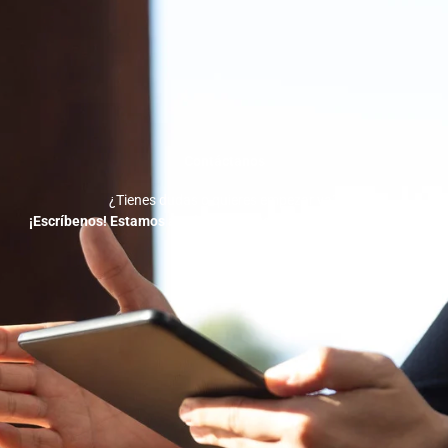
Contáctanos
¿Tienes dudas o quieres empezar ya?
¡Escríbenos! Estamos a solo un mensaje de ayudarte a crecer.