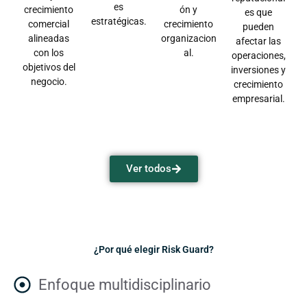
es
crecimiento
ón y
es que
estratégicas.
comercial
crecimiento
pueden
alineadas
organizacion
afectar las
con los
al.
operaciones,
objetivos del
inversiones y
negocio.
crecimiento
empresarial.
Ver todos
¿Por qué elegir Risk Guard?
Enfoque multidisciplinario