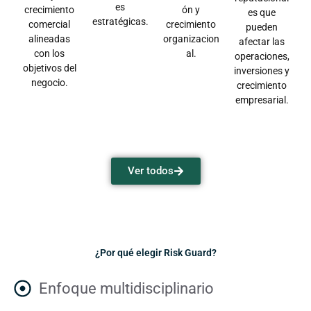
es
crecimiento
ón y
es que
estratégicas.
comercial
crecimiento
pueden
alineadas
organizacion
afectar las
con los
al.
operaciones,
objetivos del
inversiones y
negocio.
crecimiento
empresarial.
Ver todos
¿Por qué elegir Risk Guard?
Enfoque multidisciplinario