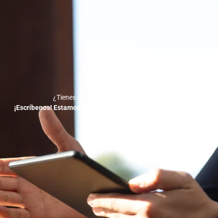
Contáctanos
¿Tienes dudas o quieres empezar ya?
¡Escríbenos! Estamos a solo un mensaje de ayudarte a crecer.