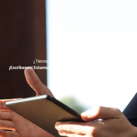
Contáctanos
¿Tienes dudas o quieres empezar ya?
¡Escríbenos! Estamos a solo un mensaje de ayudarte a crecer.