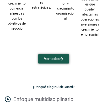
es
crecimiento
ón y
es que
estratégicas.
comercial
crecimiento
pueden
alineadas
organizacion
afectar las
con los
al.
operaciones,
objetivos del
inversiones y
negocio.
crecimiento
empresarial.
Ver todos
¿Por qué elegir Risk Guard?
Enfoque multidisciplinario