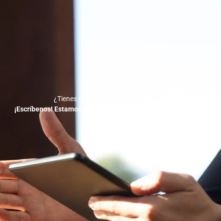
Contáctanos
¿Tienes dudas o quieres empezar ya?
¡Escríbenos! Estamos a solo un mensaje de ayudarte a crecer.