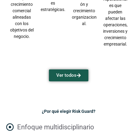
es
crecimiento
ón y
es que
estratégicas.
comercial
crecimiento
pueden
alineadas
organizacion
afectar las
con los
al.
operaciones,
objetivos del
inversiones y
negocio.
crecimiento
empresarial.
Ver todos
¿Por qué elegir Risk Guard?
Enfoque multidisciplinario