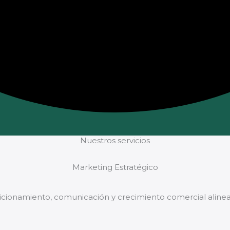
Nuestros servicios
Marketing Estratégico
icionamiento, comunicación y crecimiento comercial alinead