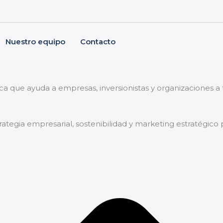
Nuestro equipo
Contacto
.
ica que ayuda a empresas, inversionistas y organizaciones 
trategia empresarial, sostenibilidad y marketing estratégico 