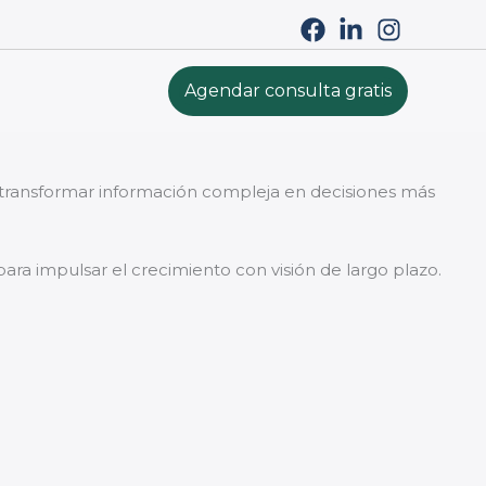
Agendar consulta gratis
a transformar información compleja en decisiones más
para impulsar el crecimiento con visión de largo plazo.