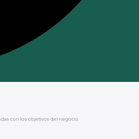
as con los objetivos del negocio.