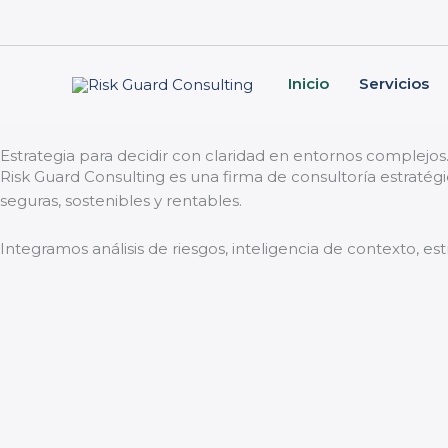
Skip
to
content
Inicio
Servicios
Estrategia para decidir con claridad en entornos complejos
Risk Guard Consulting es una firma de consultoría estratég
seguras, sostenibles y rentables.
Integramos análisis de riesgos, inteligencia de contexto, es