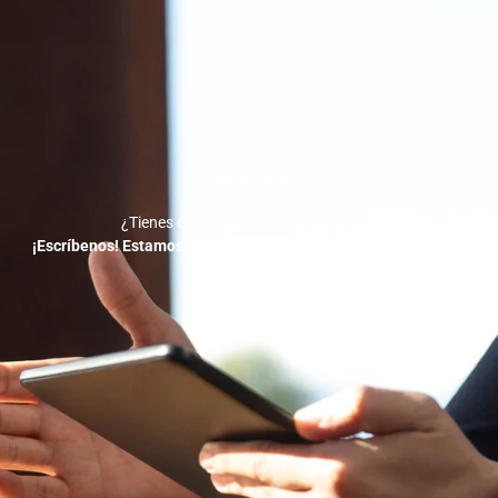
Contáctanos
¿Tienes dudas o quieres empezar ya?
¡Escríbenos! Estamos a solo un mensaje de ayudarte a crecer.