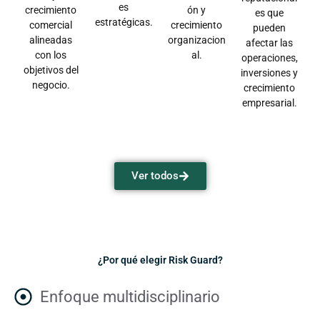
es
crecimiento
ón y
es que
estratégicas.
comercial
crecimiento
pueden
alineadas
organizacion
afectar las
con los
al.
operaciones,
objetivos del
inversiones y
negocio.
crecimiento
empresarial.
Ver todos
¿Por qué elegir Risk Guard?
Enfoque multidisciplinario