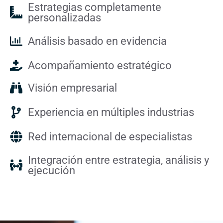
Estrategias completamente
personalizadas
Análisis basado en evidencia
Acompañamiento estratégico
Visión empresarial
Experiencia en múltiples industrias
Red internacional de especialistas
Integración entre estrategia, análisis y
ejecución