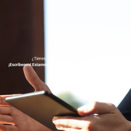
Contáctanos
¿Tienes dudas o quieres empezar ya?
¡Escríbenos! Estamos a solo un mensaje de ayudarte a crecer.