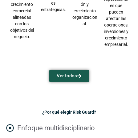
es
crecimiento
ón y
es que
estratégicas.
comercial
crecimiento
pueden
alineadas
organizacion
afectar las
con los
al.
operaciones,
objetivos del
inversiones y
negocio.
crecimiento
empresarial.
Ver todos
¿Por qué elegir Risk Guard?
Enfoque multidisciplinario