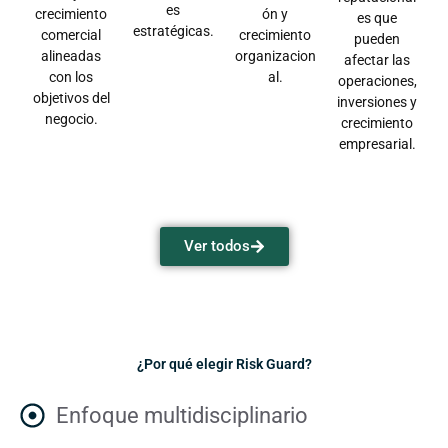
es
crecimiento
ón y
es que
estratégicas.
comercial
crecimiento
pueden
alineadas
organizacion
afectar las
con los
al.
operaciones,
objetivos del
inversiones y
negocio.
crecimiento
empresarial.
Ver todos
¿Por qué elegir Risk Guard?
Enfoque multidisciplinario