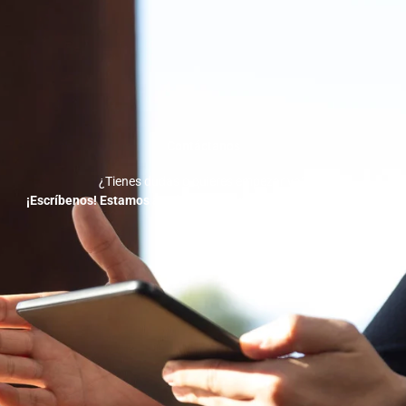
Contáctanos
¿Tienes dudas o quieres empezar ya?
¡Escríbenos! Estamos a solo un mensaje de ayudarte a crecer.