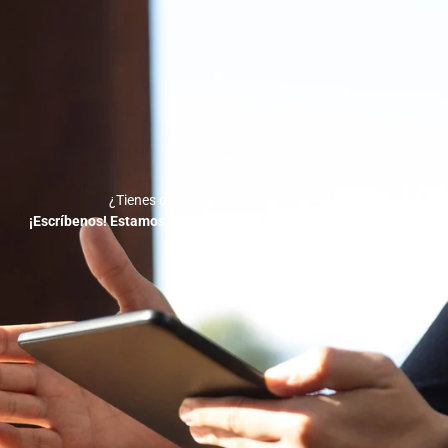
Contáctanos
¿Tienes dudas o quieres empezar ya?
¡Escríbenos! Estamos a solo un mensaje de ayudarte a crecer.