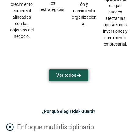
es
crecimiento
ón y
es que
estratégicas.
comercial
crecimiento
pueden
alineadas
organizacion
afectar las
con los
al.
operaciones,
objetivos del
inversiones y
negocio.
crecimiento
empresarial.
Ver todos
¿Por qué elegir Risk Guard?
Enfoque multidisciplinario