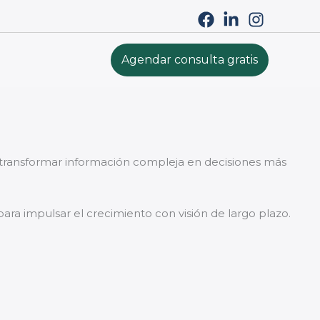
Agendar consulta gratis
a transformar información compleja en decisiones más
para impulsar el crecimiento con visión de largo plazo.