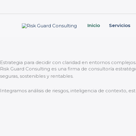
Skip
to
content
Inicio
Servicios
Estrategia para decidir con claridad en entornos complejos
Risk Guard Consulting es una firma de consultoría estratég
seguras, sostenibles y rentables.
Integramos análisis de riesgos, inteligencia de contexto, es