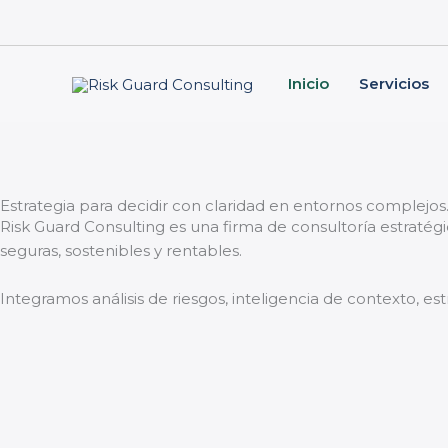
Skip
to
content
Inicio
Servicios
Estrategia para decidir con claridad en entornos complejos
Risk Guard Consulting es una firma de consultoría estratég
seguras, sostenibles y rentables.
Integramos análisis de riesgos, inteligencia de contexto, es