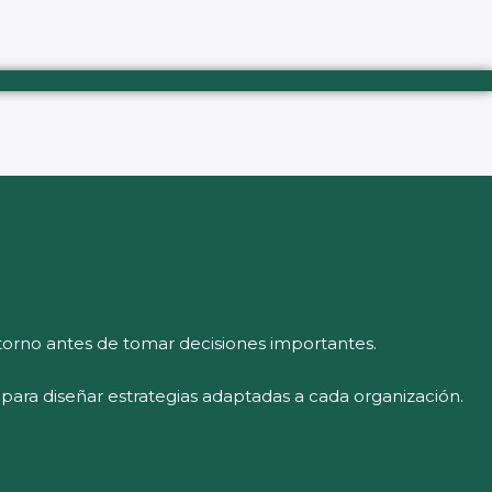
orno antes de tomar decisiones importantes.
l para diseñar estrategias adaptadas a cada organización.