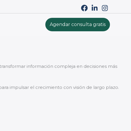
Agendar consulta gratis
a transformar información compleja en decisiones más
para impulsar el crecimiento con visión de largo plazo.