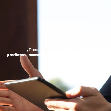
Contáctanos
¿Tienes dudas o quieres empezar ya?
¡Escríbenos! Estamos a solo un mensaje de ayudarte a crecer.