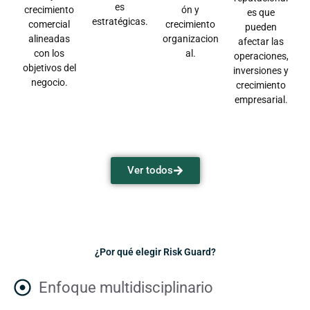
es
crecimiento
ón y
es que
estratégicas.
comercial
crecimiento
pueden
alineadas
organizacion
afectar las
con los
al.
operaciones,
objetivos del
inversiones y
negocio.
crecimiento
empresarial.
Ver todos
¿Por qué elegir Risk Guard?
Enfoque multidisciplinario