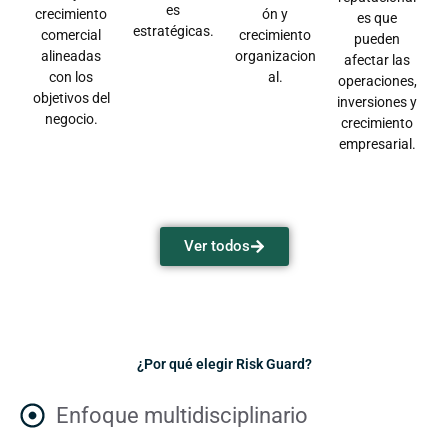
es
crecimiento
ón y
es que
estratégicas.
comercial
crecimiento
pueden
alineadas
organizacion
afectar las
con los
al.
operaciones,
objetivos del
inversiones y
negocio.
crecimiento
empresarial.
Ver todos
¿Por qué elegir Risk Guard?
Enfoque multidisciplinario