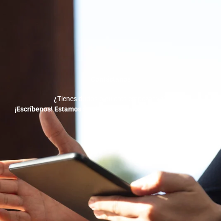
Contáctanos
¿Tienes dudas o quieres empezar ya?
¡Escríbenos! Estamos a solo un mensaje de ayudarte a crecer.