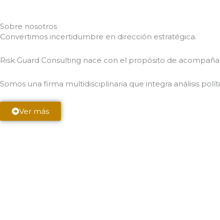
Sobre nosotros
Convertimos incertidumbre en dirección estratégica.
Risk Guard Consulting nace con el propósito de acompaña
Somos una firma multidisciplinaria que integra análisis polí
Ver más