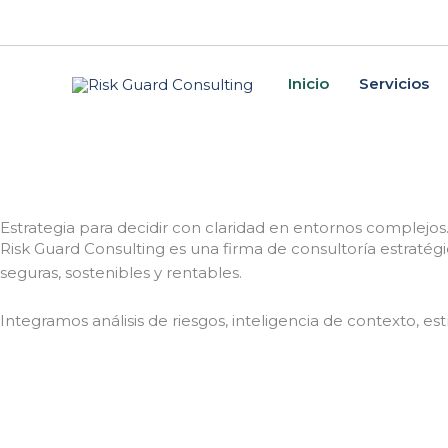
Skip
to
content
Inicio
Servicios
Estrategia para decidir con claridad en entornos complejos
Risk Guard Consulting es una firma de consultoría estratég
seguras, sostenibles y rentables.
Integramos análisis de riesgos, inteligencia de contexto, es