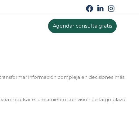
Agendar consulta gratis
a transformar información compleja en decisiones más
para impulsar el crecimiento con visión de largo plazo.