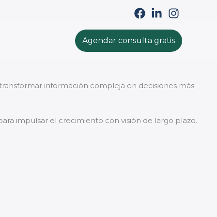
Agendar consulta gratis
a transformar información compleja en decisiones más
para impulsar el crecimiento con visión de largo plazo.