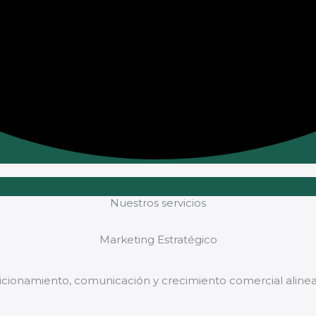
Nuestros servicios
Marketing Estratégico
icionamiento, comunicación y crecimiento comercial alinead