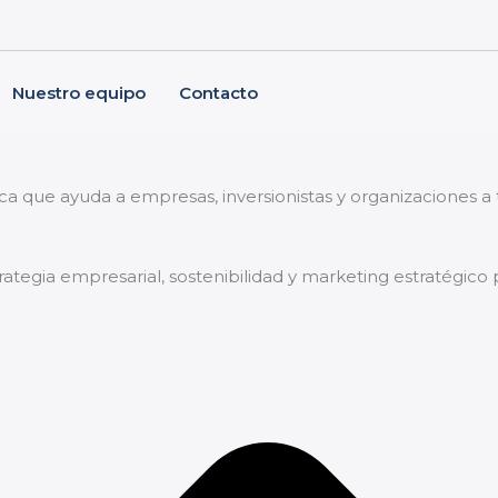
Nuestro equipo
Contacto
.
ica que ayuda a empresas, inversionistas y organizaciones 
trategia empresarial, sostenibilidad y marketing estratégico 