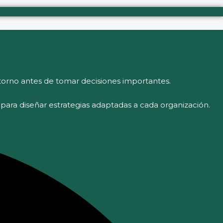
orno antes de tomar decisiones importantes.
l para diseñar estrategias adaptadas a cada organización.