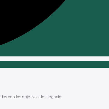
as con los objetivos del negocio.