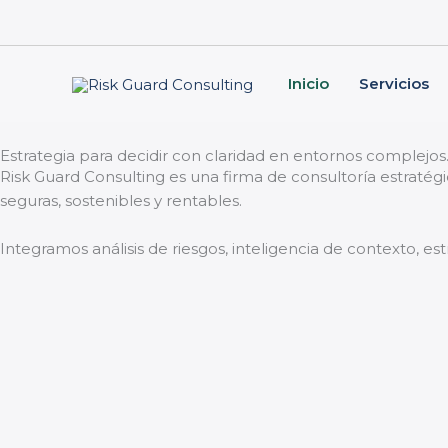
Skip
to
content
Inicio
Servicios
Estrategia para decidir con claridad en entornos complejos
Risk Guard Consulting es una firma de consultoría estratég
seguras, sostenibles y rentables.
Integramos análisis de riesgos, inteligencia de contexto, es