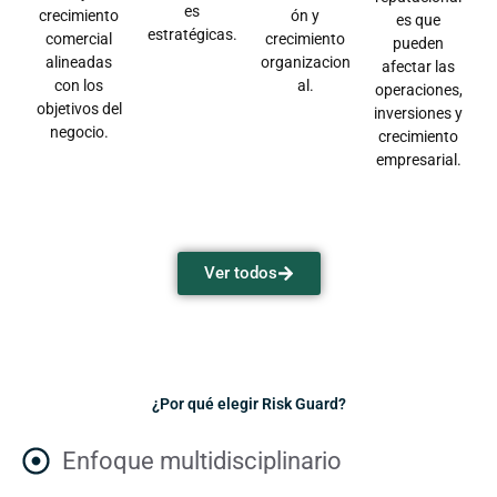
es
crecimiento
ón y
es que
estratégicas.
comercial
crecimiento
pueden
alineadas
organizacion
afectar las
con los
al.
operaciones,
objetivos del
inversiones y
negocio.
crecimiento
empresarial.
Ver todos
¿Por qué elegir Risk Guard?
Enfoque multidisciplinario