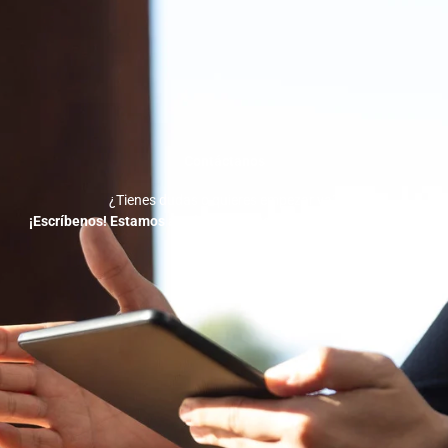
Contáctanos
¿Tienes dudas o quieres empezar ya?
¡Escríbenos! Estamos a solo un mensaje de ayudarte a crecer.