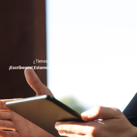
Contáctanos
¿Tienes dudas o quieres empezar ya?
¡Escríbenos! Estamos a solo un mensaje de ayudarte a crecer.