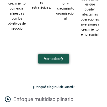
es
crecimiento
ón y
es que
estratégicas.
comercial
crecimiento
pueden
alineadas
organizacion
afectar las
con los
al.
operaciones,
objetivos del
inversiones y
negocio.
crecimiento
empresarial.
Ver todos
¿Por qué elegir Risk Guard?
Enfoque multidisciplinario