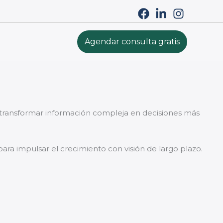
Agendar consulta gratis
a transformar información compleja en decisiones más
para impulsar el crecimiento con visión de largo plazo.