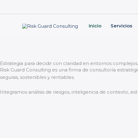
Skip
to
content
Inicio
Servicios
Estrategia para decidir con claridad en entornos complejos
Risk Guard Consulting es una firma de consultoría estratég
seguras, sostenibles y rentables.
Integramos análisis de riesgos, inteligencia de contexto, es