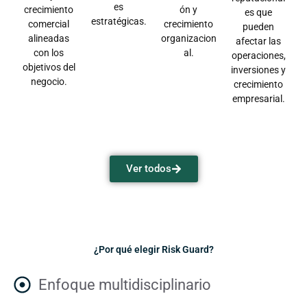
es
crecimiento
ón y
es que
estratégicas.
comercial
crecimiento
pueden
alineadas
organizacion
afectar las
con los
al.
operaciones,
objetivos del
inversiones y
negocio.
crecimiento
empresarial.
Ver todos
¿Por qué elegir Risk Guard?
Enfoque multidisciplinario