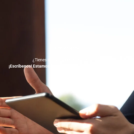
Contáctanos
¿Tienes dudas o quieres empezar ya?
¡Escríbenos! Estamos a solo un mensaje de ayudarte a crecer.