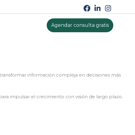
Agendar consulta gratis
a transformar información compleja en decisiones más
para impulsar el crecimiento con visión de largo plazo.