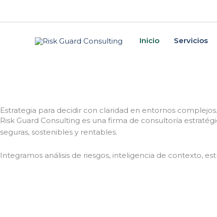
Skip
to
content
Inicio
Servicios
Estrategia para decidir con claridad en entornos complejos
Risk Guard Consulting es una firma de consultoría estratég
seguras, sostenibles y rentables.
Integramos análisis de riesgos, inteligencia de contexto, es