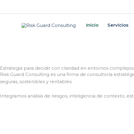
Skip
to
content
Inicio
Servicios
Estrategia para decidir con claridad en entornos complejos
Risk Guard Consulting es una firma de consultoría estratég
seguras, sostenibles y rentables.
Integramos análisis de riesgos, inteligencia de contexto, es