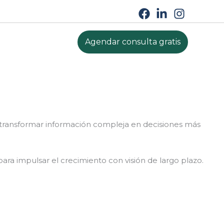
Agendar consulta gratis
a transformar información compleja en decisiones más
para impulsar el crecimiento con visión de largo plazo.