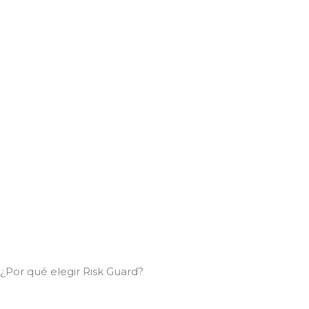
¿Por qué elegir Risk Guard?