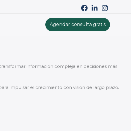
Agendar consulta gratis
a transformar información compleja en decisiones más
para impulsar el crecimiento con visión de largo plazo.