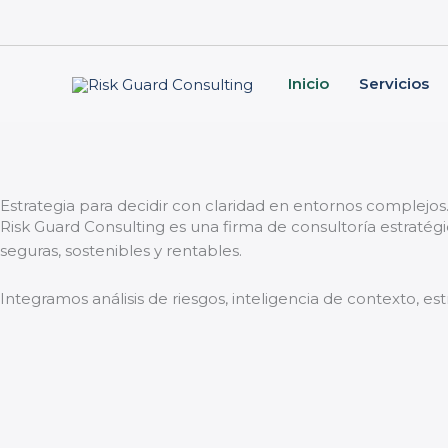
Skip
to
content
Inicio
Servicios
Estrategia para decidir con claridad en entornos complejos
Risk Guard Consulting es una firma de consultoría estratég
seguras, sostenibles y rentables.
Integramos análisis de riesgos, inteligencia de contexto, es