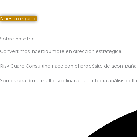
Nuestro equipo
Sobre nosotros
Convertimos incertidumbre en dirección estratégica.
Risk Guard Consulting nace con el propósito de acompaña
Somos una firma multidisciplinaria que integra análisis polí