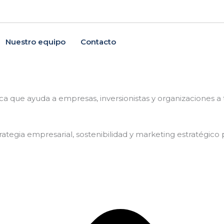
Nuestro equipo
Contacto
.
ica que ayuda a empresas, inversionistas y organizaciones 
trategia empresarial, sostenibilidad y marketing estratégico 