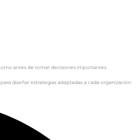
orno antes de tomar decisiones importantes.
l para diseñar estrategias adaptadas a cada organización.