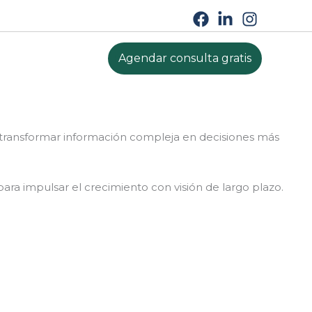
Agendar consulta gratis
a transformar información compleja en decisiones más
para impulsar el crecimiento con visión de largo plazo.