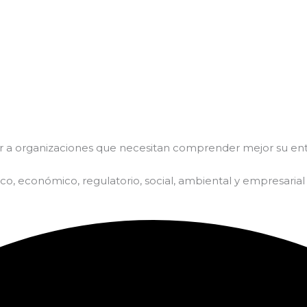
r a organizaciones que necesitan comprender mejor su ent
tico, económico, regulatorio, social, ambiental y empresaria