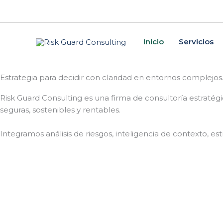
Skip
to
content
Inicio
Servicios
Estrategia para decidir con claridad en entornos complejos
Risk Guard Consulting es una firma de consultoría estratég
seguras, sostenibles y rentables.
Integramos análisis de riesgos, inteligencia de contexto, es