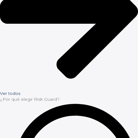
Ver todos
¿Por qué elegir Risk Guard?