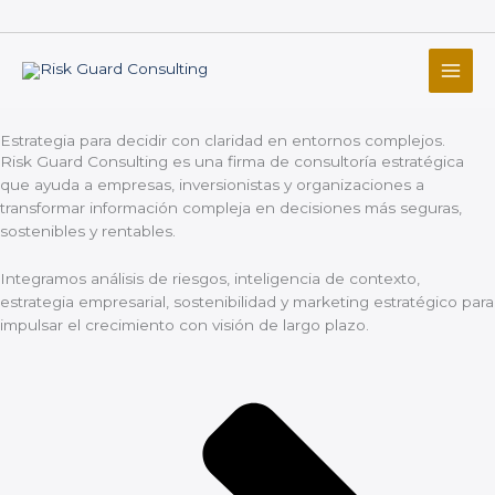
Skip
to
content
Estrategia para decidir con claridad en entornos complejos.
Risk Guard Consulting es una firma de consultoría estratégica
que ayuda a empresas, inversionistas y organizaciones a
transformar información compleja en decisiones más seguras,
sostenibles y rentables.
Integramos análisis de riesgos, inteligencia de contexto,
estrategia empresarial, sostenibilidad y marketing estratégico para
impulsar el crecimiento con visión de largo plazo.