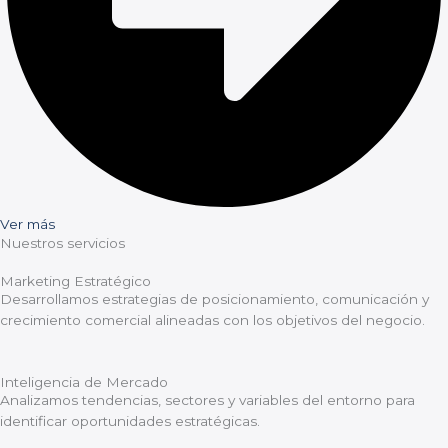
Ver más
Nuestros servicios
Marketing Estratégico
Desarrollamos estrategias de posicionamiento, comunicación y
crecimiento comercial alineadas con los objetivos del negocio.
Inteligencia de Mercado
Analizamos tendencias, sectores y variables del entorno para
identificar oportunidades estratégicas.