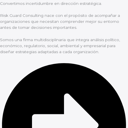
Convertimos incertidumbre en dirección estratégica.
Risk Guard Consulting nace con el propósito de acompañar a
organizaciones que necesitan comprender mejor su entorno
antes de tomar decisiones importantes.
Somos una firma multidisciplinaria que integra análisis político,
económico, regulatorio, social, ambiental y empresarial para
diseñar estrategias adaptadas a cada organización.