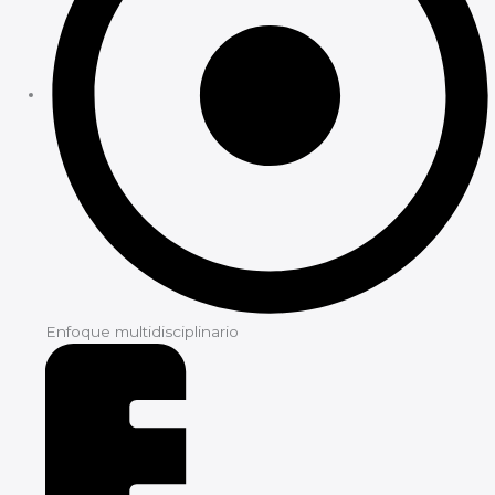
Enfoque multidisciplinario