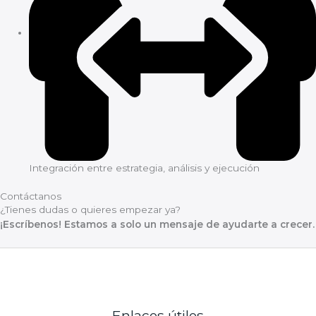
Integración entre estrategia, análisis y ejecución
Contáctanos
¿Tienes dudas o quieres empezar ya?
¡Escríbenos! Estamos a solo un mensaje de ayudarte a crecer.
Enlaces útiles