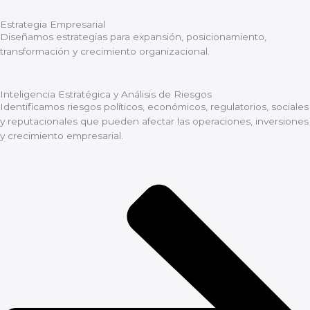
Estrategia Empresarial
Diseñamos estrategias para expansión, posicionamiento,
transformación y crecimiento organizacional.
Inteligencia Estratégica y Análisis de Riesgos
Identificamos riesgos políticos, económicos, regulatorios, sociales
y reputacionales que pueden afectar las operaciones, inversiones
y crecimiento empresarial.