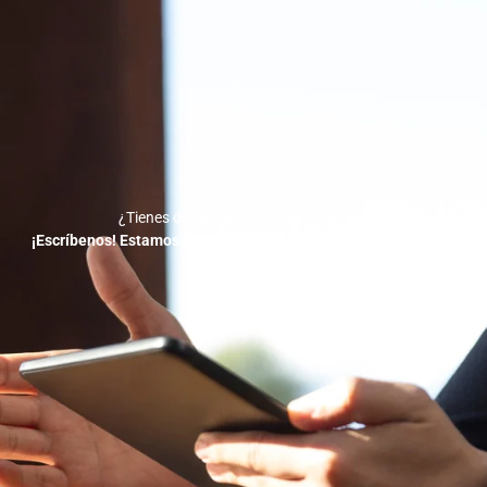
Contáctanos
¿Tienes dudas o quieres empezar ya?
¡Escríbenos! Estamos a solo un mensaje de ayudarte a crecer.