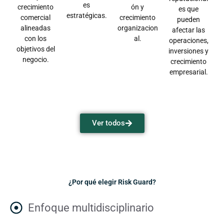
es
crecimiento
ón y
es que
estratégicas.
comercial
crecimiento
pueden
alineadas
organizacion
afectar las
con los
al.
operaciones,
objetivos del
inversiones y
negocio.
crecimiento
empresarial.
Ver todos
¿Por qué elegir Risk Guard?
Enfoque multidisciplinario