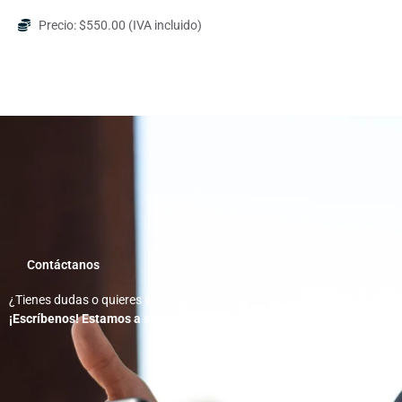
Precio: $550.00 (IVA incluido)
Contáctanos
¿Tienes dudas o quieres empezar ya?
¡Escríbenos! Estamos a solo un mensaje de ayudarte a crecer.