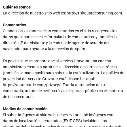
Quiénes somos
La dirección de nuestro sitio web es: http://riskguardconsulting.com.
Comentarios
Cuando los visitantes dejan comentarios en el sitio recogemos los
datos que aparecen en el formulario de comentarios, y también la
dirección IP del visitante y la cadena de agente de usuario del
navegador para ayudar a la detección de spam.
Es posible que se proporcione al servicio Gravatar una cadena
anonimizada creada a partir de su dirección de correo electrónico
(también llamada hash) para saber si la está utilizando. La política de
privacidad del servicio Gravatar está disponible aquí:
https://automattic.com/privacy/. Tras la aprobación de tu
comentario, tu foto de perfil será visible para el público en el contexto
de tu comentario.
Medios de comunicación
Si subes imágenes al sitio web, debes evitar subir imágenes con
datos de localización incrustados (EXIF GPS) incluidos. Los
visitantes del sitio web pueden descargar y extraer cualquier dato de