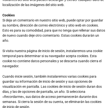
localización de las imágenes del sitio web.
Cookies
Si deja un comentario en nuestro sitio web, puede optar por guardar
su nombre, dirección de correo electrónico y sitio web en cookies.
Esto es para su comodidad, para que no tenga que rellenar sus datos
de nuevo cuando deje otro comentario. Estas cookies durarán un
año.
Si visita nuestra página de inicio de sesión, instalaremos una cookie
temporal para determinar si su navegador acepta cookies. Esta
cookie no contiene datos personales y se descarta cuando cierra el
navegador.
Cuando inicie sesión, también instalaremos varias cookies para
guardar su información de inicio de sesión y sus opciones de
visualización en pantalla. Las cookies de inicio de sesión duran dos
días, y las de opciones de pantalla, un año. Si selecciona
«Recordarme», sus datos de acceso permanecerán durante dos
semanas. Si cierra la sesión de su cuenta, se eliminarán las cookies
de inicio de sesión.