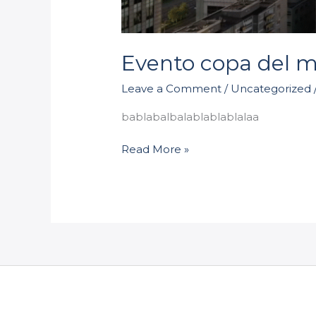
Evento copa del 
Leave a Comment
/
Uncategorized
bablabalbalablablablalaa
Read More »