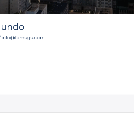
mundo
/
info@fomugu.com