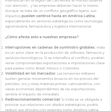
intensifican en la región de Cachemira, el mundo observa
con atención… y las empresas deberían hacer lo mismo.
Aunque se trata de un conflicto geográfico lejano, sus
impactos
pueden sentirse hasta en América Latina
,
especialmente en sectores estratégicos como tecnología,
agroindustria, farmacéutica y logística internacional.
¿Cómo afecta esto a nuestras empresas?
Interrupciones en cadenas de suministro globales:
India
es un actor clave en la producción de software, fármacos y
servicios tecnológicos. Si se intensifica el conflicto, podrían
verse comprometidas exportaciones e importaciones clave
para países como Brasil, México o Colombia.
Volatilidad en los mercados:
Las tensiones militares
suelen generar movimientos bruscos en los precios del
petróleo, oro y otras materias primas. Latinoamérica, con
varias economías dependientes de las exportaciones,
sentiría el impacto de inmediato.
Redireccionamiento comercial:
Si India se ve obligada a
priorizar sus relaciones con aliados estratégicos, podría
reducir sus vínculos con regiones como América Latina.