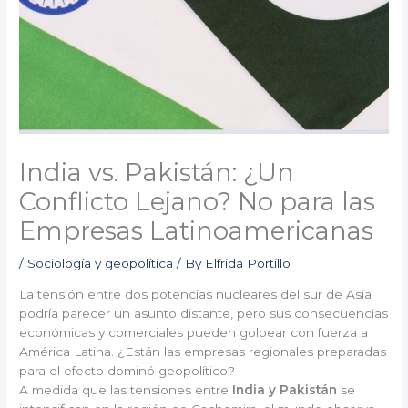
India vs. Pakistán: ¿Un
Conflicto Lejano? No para las
Empresas Latinoamericanas
/
Sociología y geopolítica
/ By
Elfrida Portillo
La tensión entre dos potencias nucleares del sur de Asia
podría parecer un asunto distante, pero sus consecuencias
económicas y comerciales pueden golpear con fuerza a
América Latina. ¿Están las empresas regionales preparadas
para el efecto dominó geopolítico?
A medida que las tensiones entre
India y Pakistán
se