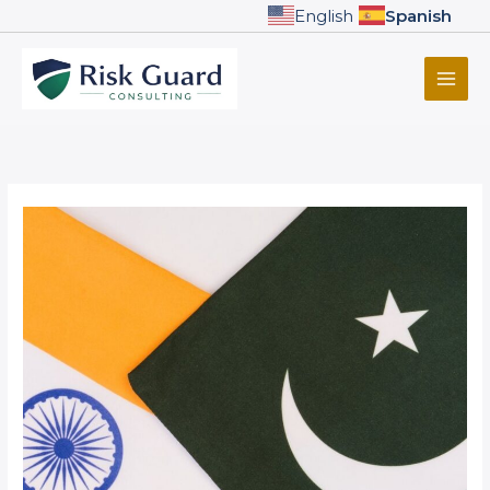
Skip
English
Spanish
to
content