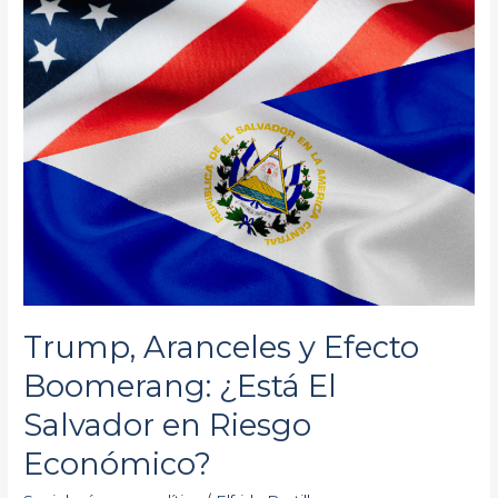
El
Salvador
en
Riesgo
Económico?
Trump, Aranceles y Efecto
Boomerang: ¿Está El
Salvador en Riesgo
Económico?